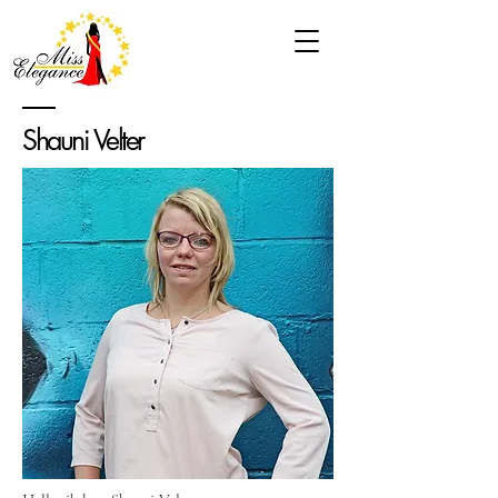
Shauni Velter